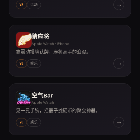
→
¥8
运动
猜麻将
Apple Watch · iPhone
靠震动摸牌认牌，麻将高手的浪漫。
→
¥8
娱乐
空气Bar
Apple Watch
晃一晃手腕，摇骰子抛硬币的聚会神器。
→
¥8
娱乐