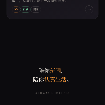
挥手，恭喜你完成了一次微型健身。
→
¥3
新品
健康
陪你
玩闹
，
陪你
认真生活
。
AIRGO LIMITED