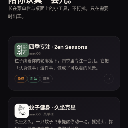
陪你认真一会儿。
长在菜单栏与桌面上的小工具，不打扰，只在需要
时出现。
四季专注 · Zen Seasons
macOS
粒子绕着你的轮廓落下，四季里专注一会儿。它把
「认真做事」这件事，做成了可以看的风景。
→
免费
新品
效率
蚊子健身 · 久坐克星
macOS · 菜单栏
久坐太久，一只蚊子飞来提醒你动一动。摇摇头、挥