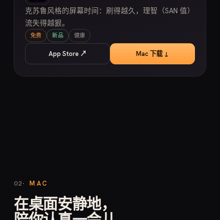
克苏鲁风格的屏幕时间：刷得越久，理智（SAN 值）
流失得越狠。
免费
新品
健康
App Store ↗
Mac 下载 ↓
· MAC
02
在桌面安静地，