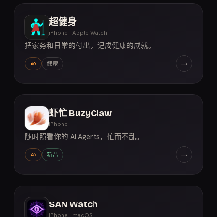
超健身
iPhone · Apple Watch
把家务和日常的付出，记成健康的成就。
→
¥6
健康
虾忙 BuzyClaw
iPhone
随时照看你的 AI Agents，忙而不乱。
→
¥6
新品
SAN Watch
iPhone · macOS